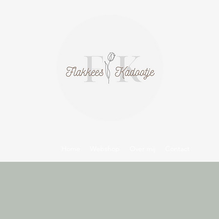
Home
Webshop
Over mij
Contact