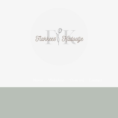
Home
Webshop
Over mij
Contact