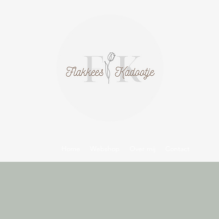
Home
Webshop
Over mij
Contact