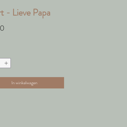
t - Lieve Papa
Prijs
50
In winkelwagen