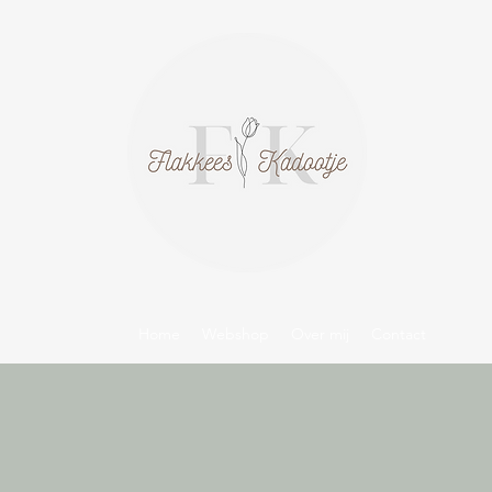
Home
Webshop
Over mij
Contact