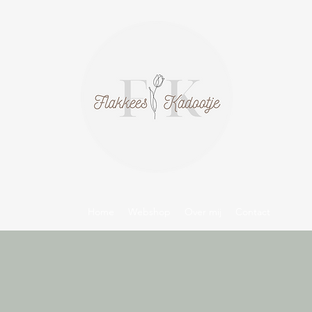
Home
Webshop
Over mij
Contact